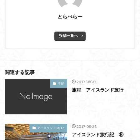
とらべらー
投稿一覧へ
関連する記事
2017-08-31
手配
旅程 アイスランド旅行
2017-08-28
アイスランド 2017
アイスランド旅行記 ⑧