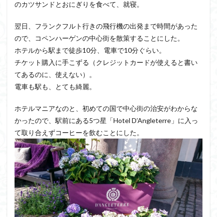
のカツサンドとおにぎりを食べて、就寝。
翌日、フランクフルト行きの飛行機の出発まで時間があった
ので、コペンハーゲンの中心街を散策することにした。
ホテルから駅まで徒歩10分、電車で10分ぐらい。
チケット購入に手こずる（クレジットカードが使えると書い
てあるのに、使えない）。
電車も駅も、とても綺麗。
ホテルマニアなのと、初めての国で中心街の治安がわからな
かったので、駅前にある5つ星「Hotel D’Angleterre」に入っ
て取り合えずコーヒーを飲むことにした。