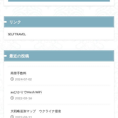
リンク
SELFTRAVEL
最近の投稿
両替手数料
2024-07-02
auひかりでMesh WiFi
2022-03-16
大戦略追加マップ ウクライナ侵攻
2022-03-11