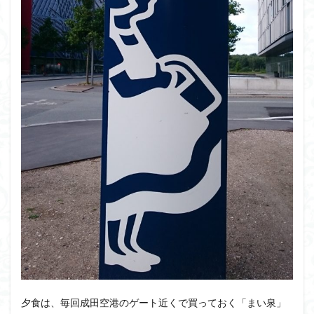
夕食は、毎回成田空港のゲート近くで買っておく「まい泉」