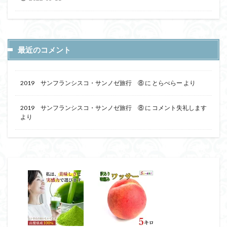
最近のコメント
2019 サンフランシスコ・サンノゼ旅行 ⑧
に
とらべらー
より
2019 サンフランシスコ・サンノゼ旅行 ⑧
に
コメント失礼します
より