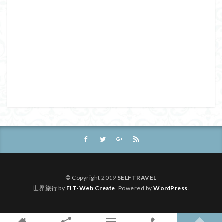
© Copyright 2019
SELFTRAVEL
世界旅行 by
FIT-Web Create
. Powered by
WordPress
.