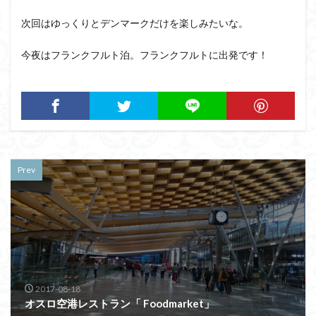
次回はゆっくりとデンマークだけを楽しみたいな。
今夜はフランクフルト泊。フランクフルトに出発です！
Prev
2017-08-18
オスロ空港レストラン「 Foodmarket」