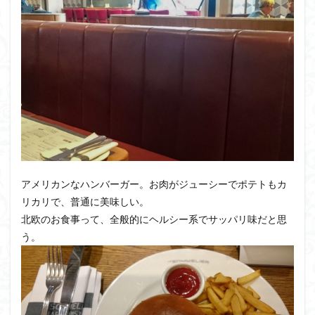
アメリカンなハンバーガー。お肉がジューシーでポテトもカ
リカリで、普通に美味しい。
北欧のお食事って、全般的にヘルシー系でサッパリ味だと思
う。