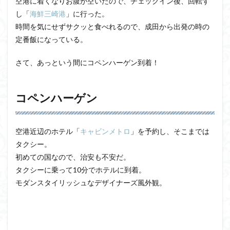
空港に着くなりお腹が空いたので、チェックイン後、回転ず
し「
海鮮三崎港
」に行った。
時間を気にせずサクッと食べれるので、成田から出発の時の
定番飯になっている。
さて、あっという間にコペンハーゲン到着！
コペンハーゲン
空港近辺のホテル「
キャビンメトロ
」を予約し、そこまでは
タクシー。
初めての国なので、治安も不安だ。
タクシーに乗って10分でホテルに到着。
モダンスタイリッシュなデザイナーズ風外観。