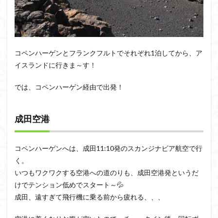
コペンハーゲンとフランクフルトでそれぞれ1泊してから、ア
イスランドに行きま～す！
では、コペンハーゲン経由で出発！
成田空港
コペンハーゲンへは、成田11:10発のスカンジナビア航空で行
く。
いつもワクワクする空港への道のりも、成田空港発というだ
けでテンション低めでスタート～💦
成田、遠すぎて飛行機に乗る前から疲れる、、、