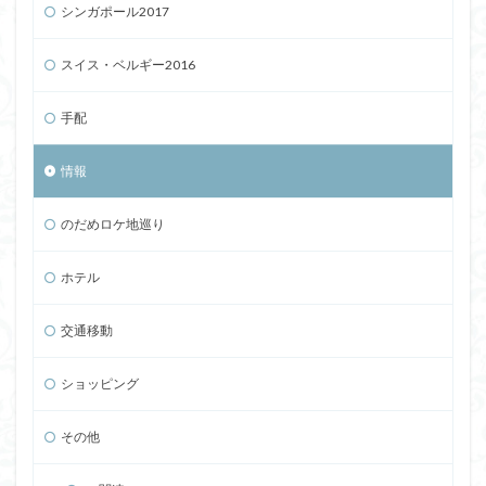
シンガポール2017
スイス・ベルギー2016
手配
情報
のだめロケ地巡り
ホテル
交通移動
ショッピング
その他