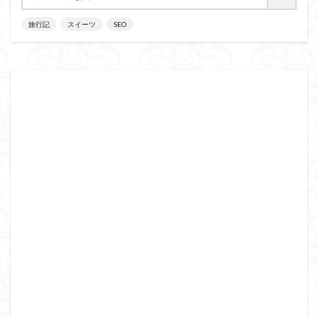
旅行記
スイーツ
SEO