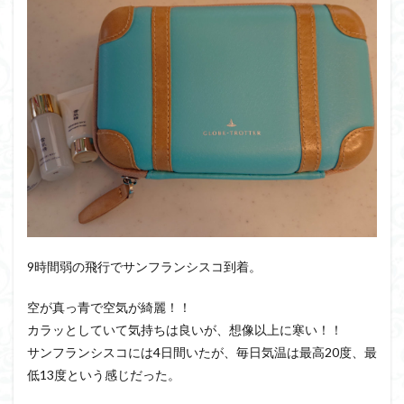
9時間弱の飛行でサンフランシスコ到着。
空が真っ青で空気が綺麗！！
カラッとしていて気持ちは良いが、想像以上に寒い！！
サンフランシスコには4日間いたが、毎日気温は最高20度、最
低13度という感じだった。