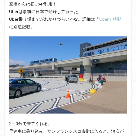
空港からは初Uber利用！
Uberは事前に日本で登録して行った。
Uber乗り場までがわかりづらいかな。詳細は「
Uberで移動
」
に別途記載。
2～3分で来てくれる。
早速車に乗り込み、サンフランシスコ市街に入ると、治安が