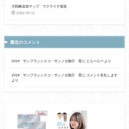
大戦略追加マップ ウクライナ侵攻
2022-03-11
最近のコメント
2019 サンフランシスコ・サンノゼ旅行 ⑧
に
とらべらー
より
2019 サンフランシスコ・サンノゼ旅行 ⑧
に
コメント失礼します
より