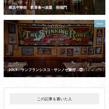
2019-07-08
横浜中華街 飲茶食べ放題 招福門
Next
2019-07-30
2019 サンフランシスコ・サンノゼ旅行 ②
この記事を書いた人