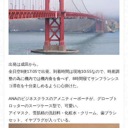
出発は成田から。
全日空8便17:05で出発。到着時間は現地10:55なので、時差調
整の為に機内では機内食を食べず、8時間寝てサンフランシス
コ滞在を十分楽しめるように心掛けた。
ANAのビジネスクラスのアメニティーポーチが、グローブト
ロッターのスーツケース型で、可愛い。
アイマスク、雪肌精の洗顔料・化粧水・クリーム、歯ブラシ
セット、イヤプラグが入っている。