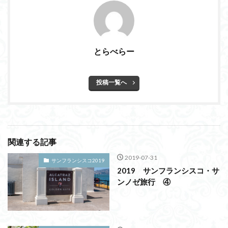
とらべらー
投稿一覧へ
関連する記事
2019-07-31
サンフランシスコ2019
2019 サンフランシスコ・サ
ンノゼ旅行 ④