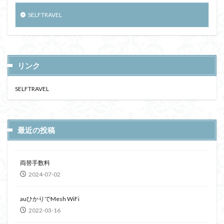
SELFTRAVEL
リンク
SELFTRAVEL
最近の投稿
両替手数料
2024-07-02
auひかりでMesh WiFi
2022-03-16