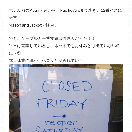
ホテル前のKearny Stから、Pacific Aveまで歩き、12番バスに
乗車。
Mason and JackStで降車。
でも、ケーブルカー博物館はお休みだった！！
平日は営業しているし、ネットでもお休みとは出ていないの
に～💦
本日休業の紙が、ペロッと貼られていた。