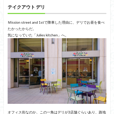
テイクアウト デリ
Ｍission street and 1stで降車した理由に、デリでお昼を食べ
たかったからだ。
気になっていた「Julies kitchen」へ。
オフィス街なのか、この一角はデリが3店舗ぐらいあり、路地