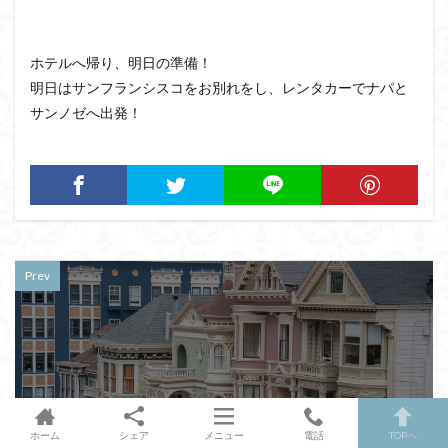
ホテルへ帰り、明日の準備！
明日はサンフランシスコをお別れをし、レンタカーでナパと
サンノゼへ出発！
Prev
ホーム
シェア
メニュー
電話
TOPへ
2019-08-01