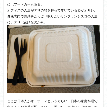
にはフードカーもある。
オフィスの人達がデリの箱を持って歩いている姿がオサレ。
健康志向で野菜をたっぷり取りたいサンフランシスコの人達
に、デリは必須なのかも。
ここは日本人がオーナー？というぐらい、日本の家庭料理で
出てくるお惣菜が揃っている。天ぷら、牛肉のしぐれ煮、お