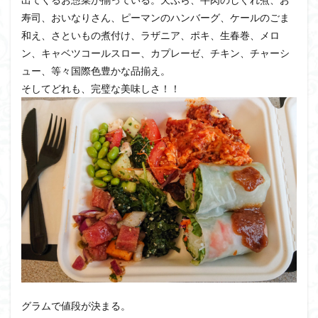
寿司、おいなりさん、ピーマンのハンバーグ、ケールのごま
和え、さといもの煮付け、ラザニア、ポキ、生春巻、メロ
ン、キャベツコールスロー、カプレーゼ、チキン、チャーシ
ュー、等々国際色豊かな品揃え。
そしてどれも、完璧な美味しさ！！
グラムで値段が決まる。