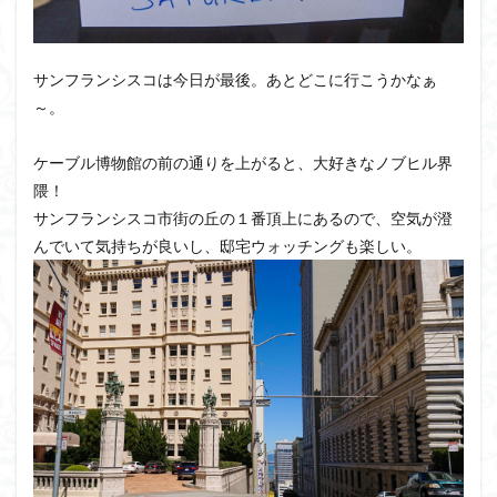
サンフランシスコは今日が最後。あとどこに行こうかなぁ
～。
ケーブル博物館の前の通りを上がると、大好きなノブヒル界
隈！
サンフランシスコ市街の丘の１番頂上にあるので、空気が澄
んでいて気持ちが良いし、邸宅ウォッチングも楽しい。