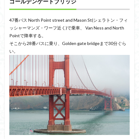
ゴールデンゲートブリッジ
47番バス North Point street and Mason St(シェラトン・フィ
ッシャーマンズ・ワーフ近く)で乗車、 Van Ness and North
Pointで降車する。
そこから28番バスに乗り、Golden gate bridgeまで30分ぐら
い。