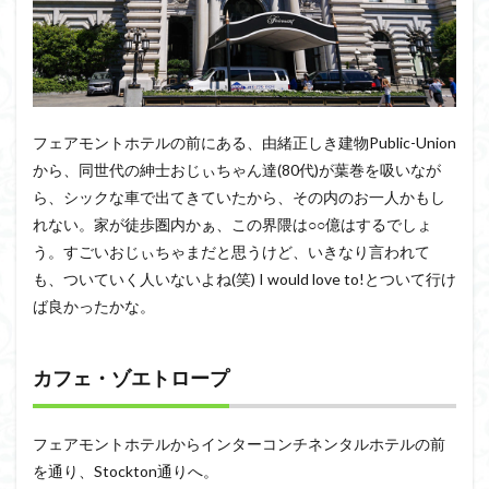
フェアモントホテルの前にある、由緒正しき建物Public-Union
から、同世代の紳士おじぃちゃん達(80代)が葉巻を吸いなが
ら、シックな車で出てきていたから、その内のお一人かもし
れない。家が徒歩圏内かぁ、この界隈は○○億はするでしょ
う。すごいおじぃちゃまだと思うけど、いきなり言われて
も、ついていく人いないよね(笑) I would love to!とついて行け
ば良かったかな。
カフェ・ゾエトロープ
フェアモントホテルからインターコンチネンタルホテルの前
を通り、Stockton通りへ。