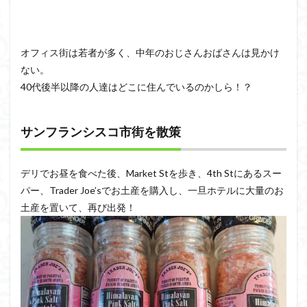
オフィス街は若者が多く、中年のおじさんおばさんは見かけ
ない。
40代後半以降の人達はどこに住んでいるのかしら！？
サンフランシスコ市街を散策
デリでお昼を食べた後、Market Stを歩き、4th Stにあるスー
パー、Trader Joe’sでお土産を購入し、一旦ホテルに大量のお
土産を置いて、再び出発！