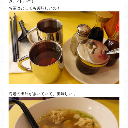
み。7ドル25）
お茶はとっても美味しいの！
海老の出汁がきいていて、美味しい 。